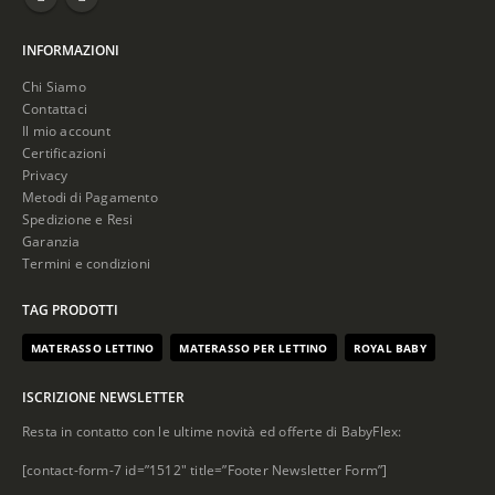
INFORMAZIONI
Chi Siamo
Contattaci
Il mio account
Certificazioni
Privacy
Metodi di Pagamento
Spedizione e Resi
Garanzia
Termini e condizioni
TAG PRODOTTI
MATERASSO LETTINO
MATERASSO PER LETTINO
ROYAL BABY
ISCRIZIONE NEWSLETTER
Resta in contatto con le ultime novità ed offerte di BabyFlex:
[contact-form-7 id=”1512″ title=”Footer Newsletter Form”]